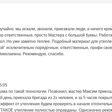
айно. мы искали, звонили, приезжали люди, и ничего кроме
пер ответственные, просто Мастера с большой буквы. Работ
пол. Но уже заметно теплее. Подобный материал для утепле
й" исключительно порядочные, ответственные, профи своег
Николаевна. Рекомендую. спасибо.
5:05
ма по такой технологии. Позвонил, мастер Максим приехал 
й день приехала бригада из 2х человек, и за 5 часов покры
 эффект от утепления будем проверять в начале отопительн
 ТАКОЕ утепление полностью оправданы. Однозначно реко