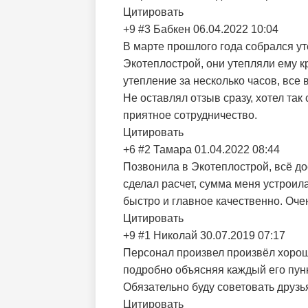
Цитировать
+9
#3
Бабкен
06.04.2022 10:04
В марте прошлого года собрался ут
Экотеплострой, они утепляли ему к
утепление за несколько часов, все
Не оставлял отзыв сразу, хотел та
приятное сотрудничество.
Цитировать
+6
#2
Тамара
01.04.2022 08:44
Позвонила в Экотеплострой, всё д
сделал расчет, сумма меня устроил
быстро и главное качественно. Оче
Цитировать
+9
#1
Николай
30.07.2019 07:17
Персонал произвел произвёл хорош
подробно объясняя каждый его пунк
Обязательно буду советовать друзь
Цитировать