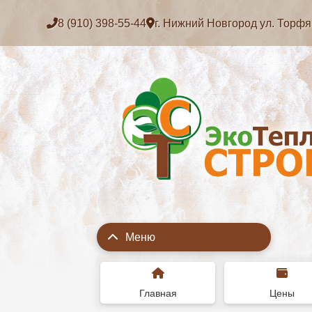
8 (910) 398-55-44
г. Нижний Новгород ул. Торфян
Меню
Главная
Цены