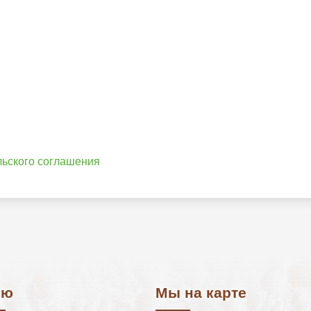
льского соглашения
ню
Мы на карте