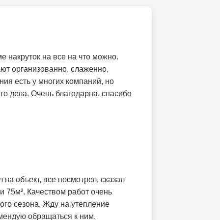
 накруток на все на что можно.
ают организованно, слаженно,
ния есть у многих компаний, но
о дела. Очень благодарна. спасибо
на объект, все посмотрел, сказал
ли 75м². Качеством работ очень
ого сезона. Жду на утепление
мендую обращаться к ним.