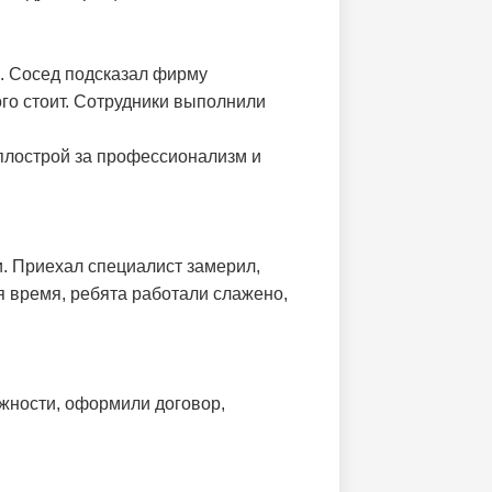
о. Сосед подсказал фирму
ого стоит. Сотрудники выполнили
еплострой за профессионализм и
и. Приехал специалист замерил,
я время, ребята работали слажено,
жности, оформили договор,