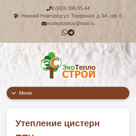
8 (910) 398-55-44
г. Нижний Новгород ул. Торфяная, д. 9А, оф. 6
ecoteplostroy@mail.ru
Меню
Главная
Утепление цистерн
Цены